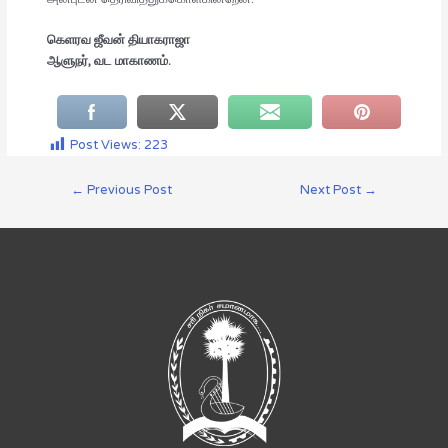
கெளரவ ஜீவன் தியாகராஜா
ஆளுநர், வட மாகாணம்.
Post Views:
223
←
Previous Post
Next Post
→