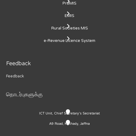
ProMIS
EMIS
Rural Societies MIS
e-Revenue Licence System
Feedback
Feedback
தொடர்புகளுக்கு
ICT Unit, Chief Secretary's Secretariat
A9 Road, Kaithady, Jaffna