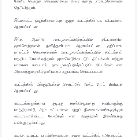
கோரிப் பெற்றுச் செய்வதாகவும் அவர் தனது பாராட்டுக்களைத்
தெரிவித்தார்.
இம்மாவட்ட ஒருங்கிணைப்புக் குழுக் கூட்டத்தில் பல விடயங்கள்
ஆராயப்பட்டன.
இந்த ஆண்டு நடைமுறைப்படுத்தப்படும் திட்டங்களின்
முன்னேற்றங்கள் தனித்தனியாக ஆராயப்பட்டன. குறிப்பாக,
மாவட்டச் செயலகத்தால் நடைமுறைப்படுத்தப்படும் திட்டங்கள்,
மத்திய அரசாங்கத்தால் முன்னெடுக்கப்படும் திட்டங்கள் மற்றும்
மாகாண சபையால் நடைமுறைப்படுத்தப்படும் திட்டங்கள் என
அனைத்தும் தனித்தனியாகப் பகுப்பாய்வு செய்யப்பட்டன.
கூட்டத்தின் மீள்குடியேற்றம் தொடர்பில் நீண்ட நேரம் விரிவாக
ஆராயப்பட்டது.
கட்டடங்களுக்கான குடிபுகு சான்றிதழானது தனியாருக்கு
மாத்திரமன்றி, அரச கட்டடங்கள் மற்றும் திணைக்களங்களுக்கும்
கட்டாயமாக்கப்பட வேண்டும் என ஆளுநரால் இதன்போது
வலியுறுத்தப்பட்டது.
கடந்த மாவட்ட ஒருங்கிணைப்புக் குழுக் கூட்டத்தில் எடுக்கப்பட்ட