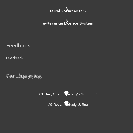
Rural Societies MIS
e-Revenue Licence System
Feedback
Feedback
தொடர்புகளுக்கு
ICT Unit, Chief Secretary's Secretariat
A9 Road, Kaithady, Jaffna