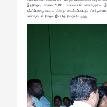
இந்நிகழ்வு காலை 9.00 மணியளவில் கொக்குவில் இந்த
உத்தியோகபூர்வமாக திறந்து வைக்கப்பட்டது. திறந்துவைக்க
உரைகளுடன் நிகழ்வு இனிதே நிறைவுபெற்றது.