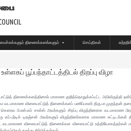
ைச்சுக்களும் திணைக்களங்களும்
செய்திகள்
சுற்றற
உள்ளகப் பூப்பந்தாட்டத்திடல் திறப்பு விழா
ாட்டுத் திணைக்களத்தினால் மாகாண குறித்தொதுக்கப்பட்ட அபிவிருத்தி நன்கொ
ழமை வடமாகாண விளையாட்டுத் திணைக்களப் பணிப்பாளர் திரு.பா.முகுந்தன் 
 கௌரவ பி.எஸ்.எம் சாள்ஸ் அவர்களும் சிறப்பு விருந்தினராக வடமாகாண பிர
எம்.பற்டிக் டிறஞ்சன் அவர்களும் விருந்தினர்களாக மாகாண கட்டிடங்கள்
ள், வடமாகாண விளையாட்டுத் திணைக்கள விளையாட்டு உத்தியோகத்தர்கள் மற்ற
ரும்பிகள் கலந்து சிற்பித்தார்கள்.