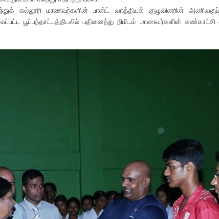
ுக் கல்லூரி மாணவர்களின் பான்ட் வாத்தியக் குழுவினரின் அணிவகுப்ப
ப்பட்ட பூப்பந்தாட்டத்திடலில் பதினைந்து நிமிடம் மாணவர்களின் கண்காட்சி 