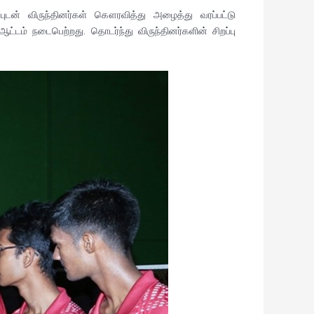
ுடன் விருந்தினர்கள் கௌரவித்து அழைத்து வரப்பட்டு
ஆட்டம் நடைபெற்றது. தொடர்ந்து விருந்தினர்களின் சிறப்பு