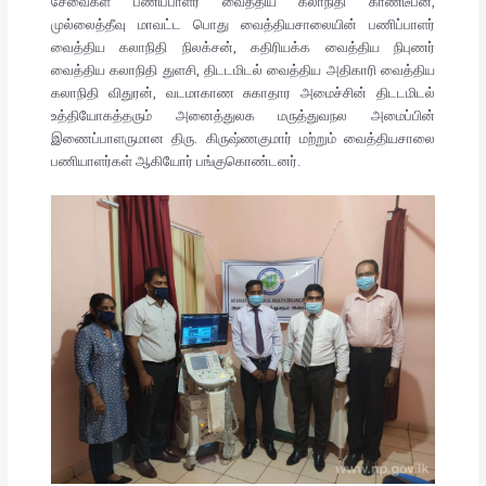
சேவைகள் பணிப்பாளர் வைத்திய கலாநிதி காண்டீபன்,
முல்லைத்தீவு மாவட்ட பொது வைத்தியசாலையின் பணிப்பாளர்
வைத்திய கலாநிதி நிலக்சன், கதிரியக்க வைத்திய நிபுணர்
வைத்திய கலாநிதி துளசி, திடடமிடல் வைத்திய அதிகாரி வைத்திய
கலாநிதி விதுரன், வடமாகாண சுகாதார அமைச்சின் திடடமிடல்
உத்தியோகத்தரும் அனைத்துலக மருத்துவநல அமைப்பின்
இணைப்பாளருமான திரு. கிருஷ்ணகுமார் மற்றும் வைத்தியசாலை
பணியாளர்கள் ஆகியோர் பங்குகொண்டனர்.