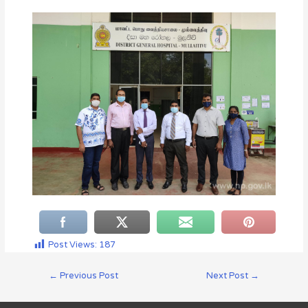
Post Views:
187
←
Previous Post
Next Post
→