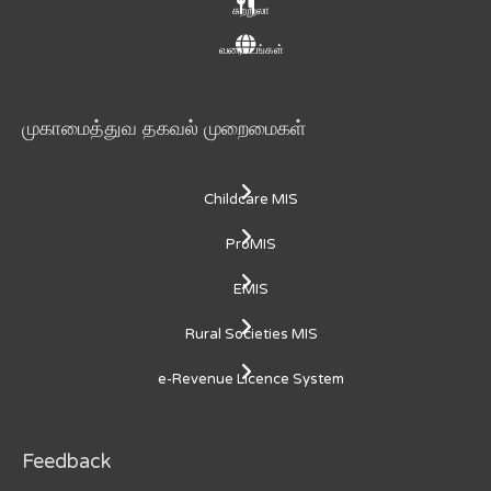
சுற்றுலா
வரைபடங்கள்
முகாமைத்துவ தகவல் முறைமைகள்
Childcare MIS
ProMIS
EMIS
Rural Societies MIS
e-Revenue Licence System
Feedback