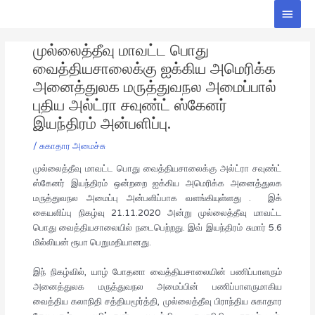
Skip
Main
to
Men
Post
content
முல்லைத்தீவு மாவட்ட பொது
navigation
வைத்தியசாலைக்கு ஐக்கிய அமெரிக்க
அனைத்துலக மருத்துவநல அமைப்பால்
புதிய அல்ட்ரா சவுண்ட் ஸ்கேனர்
இயந்திரம் அன்பளிப்பு.
/
சுகாதார அமைச்சு
முல்லைத்தீவு மாவட்ட பொது வைத்தியசாலைக்கு அல்ட்ரா சவுண்ட்
ஸ்கேனர் இயந்திரம் ஒன்றறை ஐக்கிய அமெரிக்க அனைத்துலக
மருத்துவநல அமைப்பு அன்பளிப்பாக வளங்கியுள்ளது . இக்
கையளிப்பு நிகழ்வு 21.11.2020 அன்று முல்லைத்தீவு மாவட்ட
பொது வைத்தியசாலையில் நடைபெற்றது. இவ் இயந்திரம் சுமார் 5.6
மில்லியன் ரூபா பெறுமதியானது.
இந் நிகழ்வில், யாழ் போதனா வைத்தியசாலையின் பணிப்பாளரும்
அனைத்துலக மருத்துவநல அமைப்பின் பணிப்பாளருமாகிய
வைத்திய கலாநிதி சத்தியமூர்த்தி, முல்லைத்தீவு பிராந்திய சுகாதார