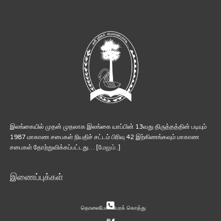
இலங்கையில் முதன் முதலாக இலங்கை யாப்பின் 13வது திருத்தத்தின் படியும்
1987 மாகாண சபைகள் நியதிச் சட்டம் பிரிவு 42 இற்கிணங்கவும் மாகாண
சபைகள் தோற்றுவிக்கப்பட்டது… [
மேலும்..
]
இணைப்புக்கள்
தொலைபேசி விபரக் கொத்து