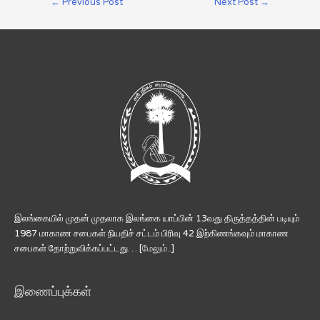
←
Previous Post
Next Post
→
இலங்கையில் முதன் முதலாக இலங்கை யாப்பின் 13வது திருத்தத்தின் படியும்
1987 மாகாண சபைகள் நியதிச் சட்டம் பிரிவு 42 இற்கிணங்கவும் மாகாண
சபைகள் தோற்றுவிக்கப்பட்டது… [
மேலும்..
]
இணைப்புக்கள்