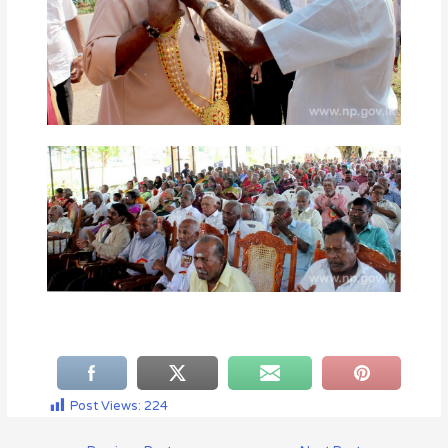
Post Views:
224