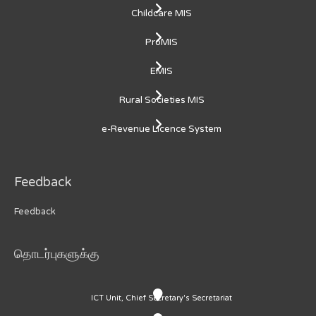
Childcare MIS
ProMIS
EMIS
Rural Societies MIS
e-Revenue Licence System
Feedback
Feedback
தொடர்புகளுக்கு
ICT Unit, Chief Secretary's Secretariat