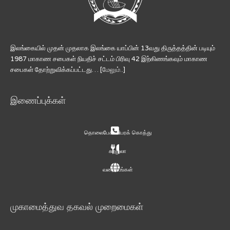
இலங்கையில் முதன் முதலாக இலங்கை யாப்பின் 13வது திருத்தத்தின் படியும்
1987 மாகாண சபைகள் நியதிச் சட்டம் பிரிவு 42 இற்கிணங்கவும் மாகாண
சபைகள் தோற்றுவிக்கப்பட்டது… [
மேலும்..
]
இணைப்புக்கள்
தொலைபேசி விபரக் கொத்து
சுற்றுலா
வரைபடங்கள்
முகாமைத்துவ தகவல் முறைமைகள்