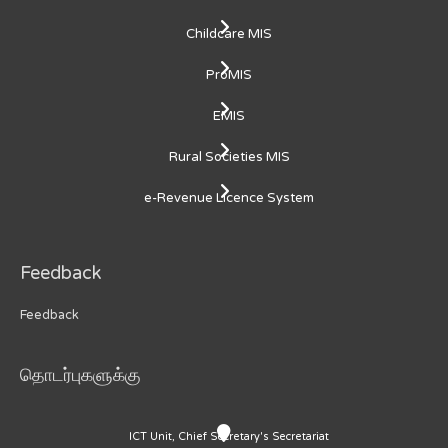
Childcare MIS
ProMIS
EMIS
Rural Societies MIS
e-Revenue Licence System
Feedback
Feedback
தொடர்புகளுக்கு
ICT Unit, Chief Secretary's Secretariat