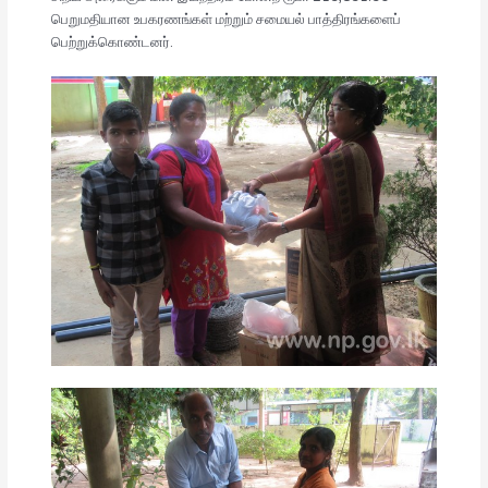
பெறுமதியான உபகரணங்கள் மற்றும் சமையல் பாத்திரங்களைப்
பெற்றுக்கொண்டனர்.