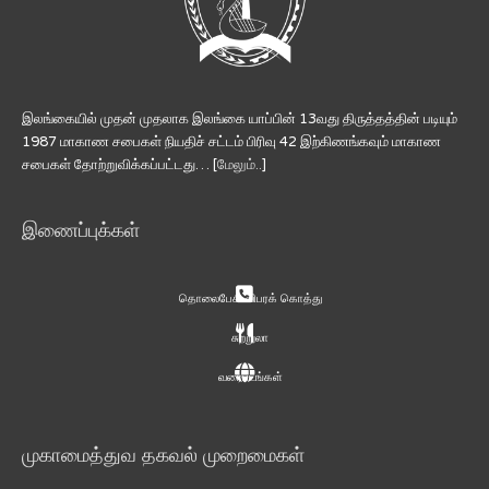
இலங்கையில் முதன் முதலாக இலங்கை யாப்பின் 13வது திருத்தத்தின் படியும்
1987 மாகாண சபைகள் நியதிச் சட்டம் பிரிவு 42 இற்கிணங்கவும் மாகாண
சபைகள் தோற்றுவிக்கப்பட்டது… [
மேலும்..
]
இணைப்புக்கள்
தொலைபேசி விபரக் கொத்து
சுற்றுலா
வரைபடங்கள்
முகாமைத்துவ தகவல் முறைமைகள்