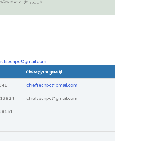
்கொள்ள வழிவகுத்தல்.
hiefsecnpc@gmail.com
மின்னஞ்சல் முகவரி
0841
chiefsecnpc@gmail.com
213924
chiefsecnpc@gmail.com
618151