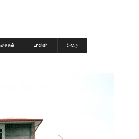
ிக்கைகள்
English
සිංහල