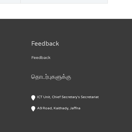
Feedback
Feedback
தொடர்புகளுக்கு
ICT Unit, Chief Secretary's Secretariat
A9 Road, Kaithady, Jaffna