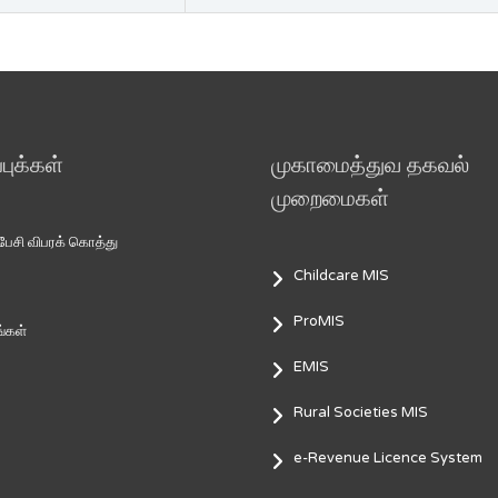
ுக்கள்
முகாமைத்துவ தகவல்
முறைமைகள்
சி விபரக் கொத்து
Childcare MIS
ProMIS
்கள்
EMIS
Rural Societies MIS
e-Revenue Licence System