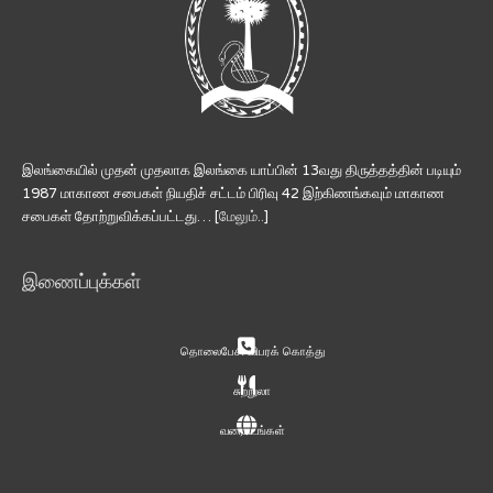
இலங்கையில் முதன் முதலாக இலங்கை யாப்பின் 13வது திருத்தத்தின் படியும்
1987 மாகாண சபைகள் நியதிச் சட்டம் பிரிவு 42 இற்கிணங்கவும் மாகாண
சபைகள் தோற்றுவிக்கப்பட்டது… [
மேலும்..
]
இணைப்புக்கள்
தொலைபேசி விபரக் கொத்து
சுற்றுலா
வரைபடங்கள்