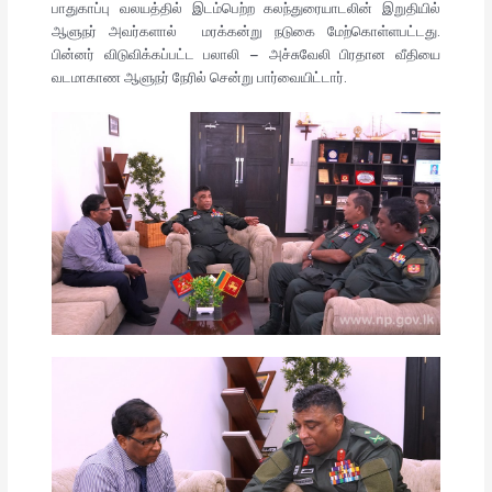
பாதுகாப்பு வலயத்தில் இடம்பெற்ற கலந்துரையாடலின் இறுதியில்
ஆளுநர் அவர்களால் மரக்கன்று நடுகை மேற்கொள்ளபட்டது.
பின்னர் விடுவிக்கப்பட்ட பலாலி – அச்சுவேலி பிரதான வீதியை
வடமாகாண ஆளுநர் நேரில் சென்று பார்வையிட்டார்.