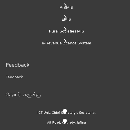
ProMIS
EMIS
Rural Societies MIS
e-Revenue Licence System
Feedback
Feedback
தொடர்புகளுக்கு
ICT Unit, Chief Secretary's Secretariat
A9 Road, Kaithady, Jaffna