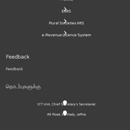
EMIS
Rural Societies MIS
e-Revenue Licence System
Feedback
Feedback
தொடர்புகளுக்கு
ICT Unit, Chief Secretary's Secretariat
A9 Road, Kaithady, Jaffna