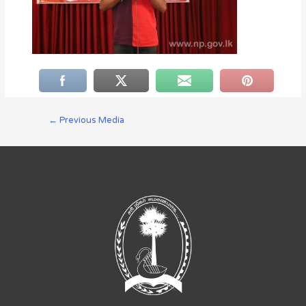
←
Previous Media