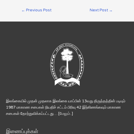
←
Previous Post
Next Post
→
இலங்கையில் முதன் முதலாக இலங்கை யாப்பின் 13வது திருத்தத்தின் படியும்
1987 மாகாண சபைகள் நியதிச் சட்டம் பிரிவு 42 இற்கிணங்கவும் மாகாண
சபைகள் தோற்றுவிக்கப்பட்டது… [
மேலும்..
]
இணைப்புக்கள்