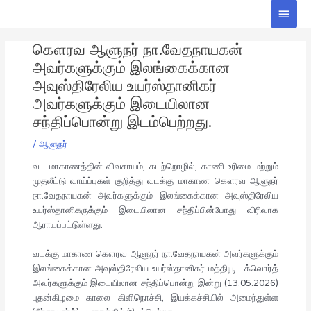
Skip
Main
to
Men
Post
content
கௌரவ ஆளுநர் நா.வேதநாயகன்
navigation
அவர்களுக்கும் இலங்கைக்கான
அவுஸ்திரேலிய உயர்ஸ்தானிகர்
அவர்களுக்கும் இடையிலான
சந்திப்பொன்று இடம்பெற்றது.
/
ஆளுநர்
வட மாகாணத்தின் விவசாயம், கடற்றொழில், காணி உரிமை மற்றும்
முதலீட்டு வாய்ப்புகள் குறித்து வடக்கு மாகாண கௌரவ ஆளுநர்
நா.வேதநாயகன் அவர்களுக்கும் இலங்கைக்கான அவுஸ்திரேலிய
உயர்ஸ்தானிகருக்கும் இடையிலான சந்திப்பின்போது விரிவாக
ஆராயப்பட்டுள்ளது.
வடக்கு மாகாண கௌரவ ஆளுநர் நா.வேதநாயகன் அவர்களுக்கும்
இலங்கைக்கான அவுஸ்திரேலிய உயர்ஸ்தானிகர் மத்தியூ டக்வொர்த்
அவர்களுக்கும் இடையிலான சந்திப்பொன்று இன்று (13.05.2026)
புதன்கிழமை காலை கிளிநொச்சி, இயக்கச்சியில் அமைந்துள்ள