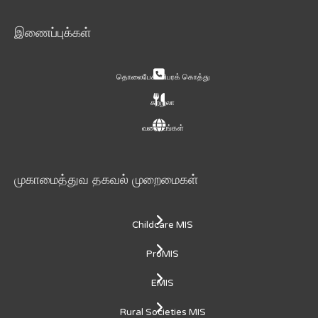
இணைப்புக்கள்
தொலைபேசி விபரக் கொத்து
சுற்றுலா
வரைபடங்கள்
முகாமைத்துவ தகவல் முறைமைகள்
Childcare MIS
ProMIS
EMIS
Rural Societies MIS