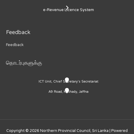
e-Revenue Licence System
Feedback
Feedback
தொடர்புகளுக்கு
ICT Unit, Chief Secretary's Secretariat
A9 Road, Kaithady, Jaffna
Copyright © 2026
Northern Provincial Council, Sri Lanka
| Powered