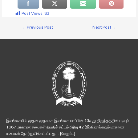
Post Views:
83
←
Previous Post
Next Post
→
இலங்கையில் முதன் முதலாக இலங்கை யாப்பின் 13வது திருத்தத்தின் படியும்
1987 மாகாண சபைகள் நியதிச் சட்டம் பிரிவு 42 இற்கிணங்கவும் மாகாண
சபைகள் தோற்றுவிக்கப்பட்டது… [
மேலும்..
]