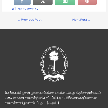
Post Views:
57
←
Previous Post
Next Post
→
இலங்கையில் முதன் முதலாக இலங்கை யாப்பின் 13வது திருத்தத்தின் படியும்
1987 மாகாண சபைகள் நியதிச் சட்டம் பிரிவு 42 இற்கிணங்கவும் மாகாண
சபைகள் தோற்றுவிக்கப்பட்டது… [
மேலும்..
]