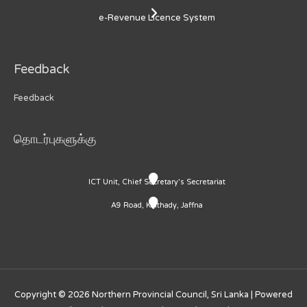
e-Revenue Licence System
Feedback
Feedback
தொடர்புகளுக்கு
ICT Unit, Chief Secretary's Secretariat
A9 Road, Kaithady, Jaffna
Copyright © 2026
Northern Provincial Council, Sri Lanka
| Powered