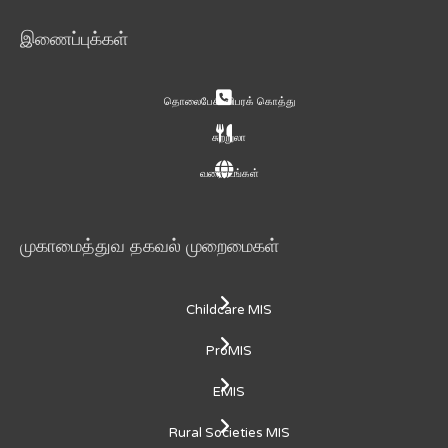
இணைப்புக்கள்
தொலைபேசி விபரக் கொத்து
சுற்றுலா
வரைபடங்கள்
முகாமைத்துவ தகவல் முறைமைகள்
Childcare MIS
ProMIS
EMIS
Rural Societies MIS