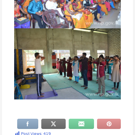
Post Views:
419