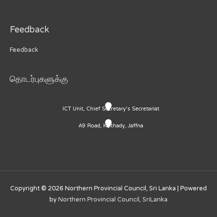
Feedback
Feedback
தொடர்புகளுக்கு
ICT Unit, Chief Secretary's Secretariat
A9 Road, Kaithady, Jaffna
Copyright © 2026
Northern Provincial Council, Sri Lanka
| Powered
by
Northern Provincial Council, SriLanka