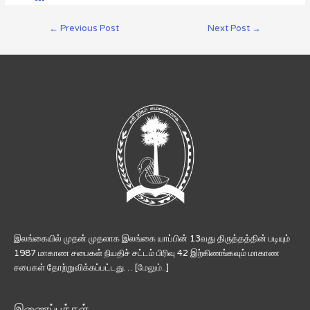
←
Previous Post
Next Post
→
இலங்கையில் முதன் முதலாக இலங்கை யாப்பின் 13வது திருத்தத்தின் படியும்
1987 மாகாண சபைகள் நியதிச் சட்டம் பிரிவு 42 இற்கிணங்கவும் மாகாண
சபைகள் தோற்றுவிக்கப்பட்டது… [
மேலும்..
]
இணைப்புக்கள்