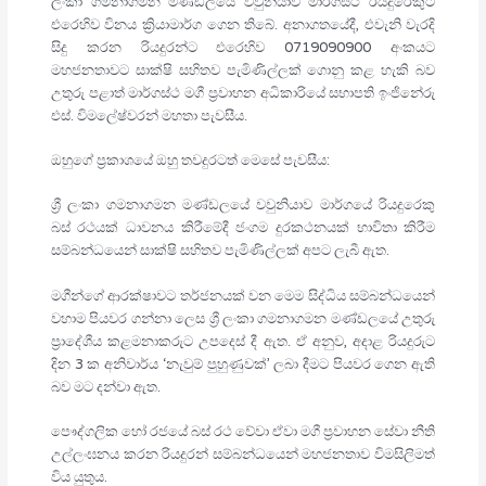
ලංකා ගමනාගමන මණ්ඩලයේ වවුනියාව මාර්ගස්ථ රියදුරෙකුට
එරෙහිව විනය ක්‍රියාමාර්ග ගෙන තිබේ. අනාගතයේදී, එවැනි වැරදි
සිදු කරන රියදුරන්ට එරෙහිව 0719090900 අංකයට
මහජනතාවට සාක්ෂි සහිතව පැමිණිල්ලක් ගොනු කළ හැකි බව
උතුරු පළාත් මාර්ගස්ථ මගී ප්‍රවාහන අධිකාරියේ සභාපති ඉංජිනේරු
එස්. විමලේෂ්වරන් මහතා පැවසීය.
ඔහුගේ ප්‍රකාශයේ ඔහු තවදුරටත් මෙසේ පැවසීය:
ශ්‍රී ලංකා ගමනාගමන මණ්ඩලයේ වවුනියාව මාර්ගයේ රියදුරෙකු
බස් රථයක් ධාවනය කිරීමේදී ජංගම දුරකථනයක් භාවිතා කිරීම
සම්බන්ධයෙන් සාක්ෂි සහිතව පැමිණිල්ලක් අපට ලැබී ඇත.
මගීන්ගේ ආරක්ෂාවට තර්ජනයක් වන මෙම සිද්ධිය සම්බන්ධයෙන්
වහාම පියවර ගන්නා ලෙස ශ්‍රී ලංකා ගමනාගමන මණ්ඩලයේ උතුරු
ප්‍රාදේශීය කළමනාකරුට උපදෙස් දී ඇත. ඒ අනුව, අදාළ රියදුරුට
දින 3 ක අනිවාර්ය ‘නැවුම් පුහුණුවක්’ ලබා දීමට පියවර ගෙන ඇති
බව මට දන්වා ඇත.
පෞද්ගලික හෝ රජයේ බස් රථ වේවා ඒවා මගී ප්‍රවාහන සේවා නීති
උල්ලංඝනය කරන රියදුරන් සම්බන්ධයෙන් මහජනතාව විමසිලිමත්
විය යුතුය.