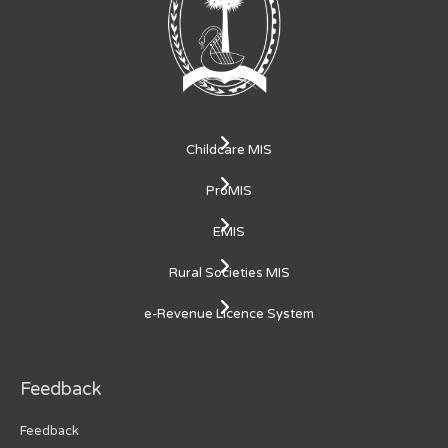
Childcare MIS
ProMIS
EMIS
Rural Societies MIS
e-Revenue Licence System
Feedback
Feedback