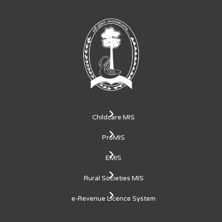
Childcare MIS
ProMIS
EMIS
Rural Societies MIS
e-Revenue Licence System