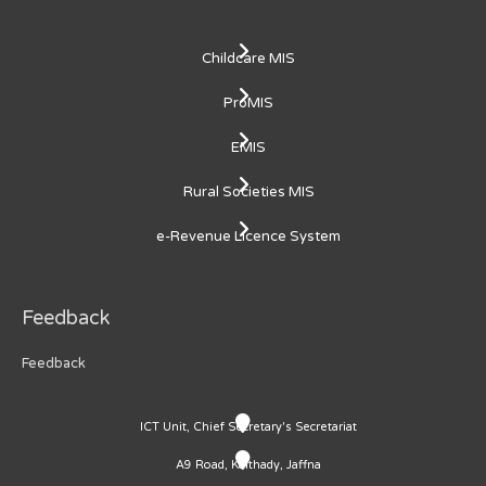
Childcare MIS
ProMIS
EMIS
Rural Societies MIS
e-Revenue Licence System
Feedback
Feedback
ICT Unit, Chief Secretary's Secretariat
A9 Road, Kaithady, Jaffna