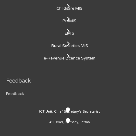
Childcare MIS
ProMIS
EMIS
Rural Societies MIS
e-Revenue Licence System
Feedback
Feedback
ICT Unit, Chief Secretary's Secretariat
A9 Road, Kaithady, Jaffna