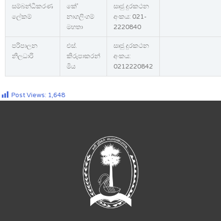
සම්බන්ධීකරණ
කේ’
සෘජු දුරකථන
ලේකම්
නාගලිංගම්
අංකය: 021-
මහතා
2220840
පරිපාලන
එස්.
සෘජු දුරකථන
නිලධාරි
කිරුපාකරන්
අංකය:
මිය
0212220842
Post Views:
1,648