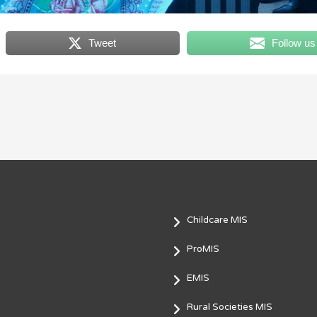
Tweet
Follow us
Childcare MIS
ProMIS
EMIS
Rural Societies MIS