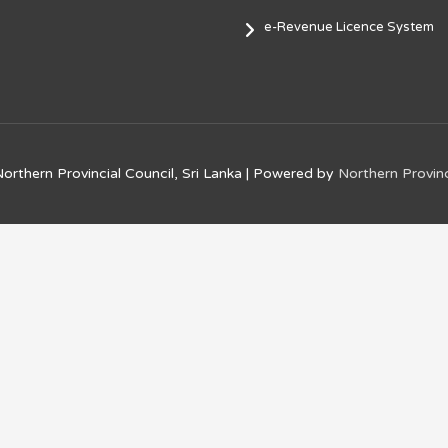
e-Revenue Licence System
orthern Provincial Council, Sri Lanka
| Powered by
Northern Provinc