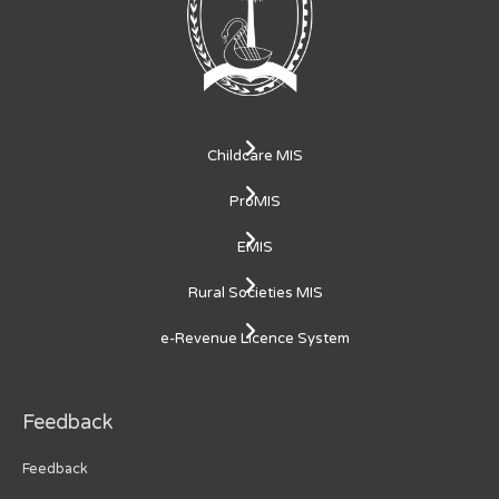
Childcare MIS
ProMIS
EMIS
Rural Societies MIS
e-Revenue Licence System
Feedback
Feedback