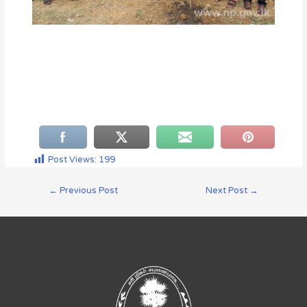
Post Views:
199
←
Previous Post
Next Post
→