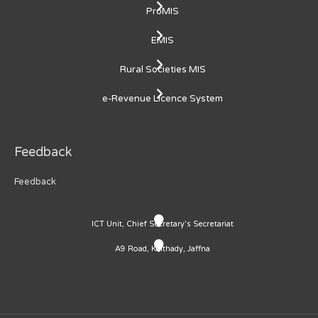
ProMIS
EMIS
Rural Societies MIS
e-Revenue Licence System
Feedback
Feedback
ICT Unit, Chief Secretary's Secretariat
A9 Road, Kaithady, Jaffna