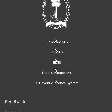
Childcare MIS
ProMIS
EMIS
Rural Societies MIS
e-Revenue Licence System
Feedback