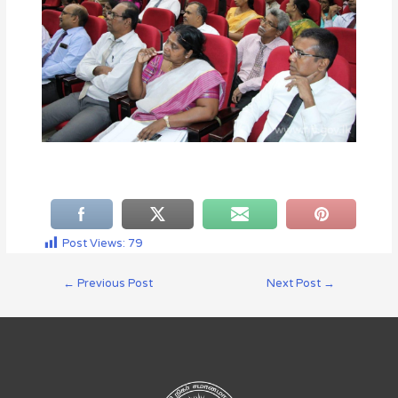
Post Views:
79
←
Previous Post
Next Post
→