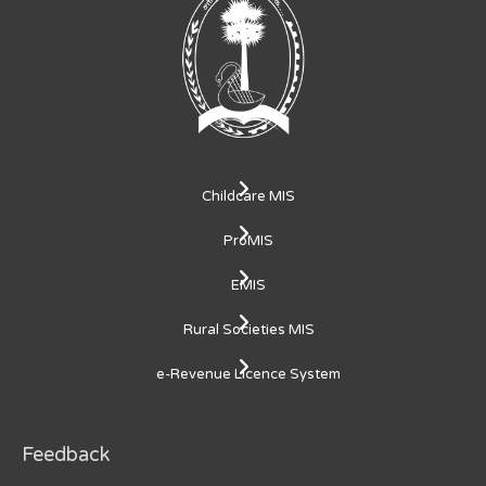
Childcare MIS
ProMIS
EMIS
Rural Societies MIS
e-Revenue Licence System
Feedback