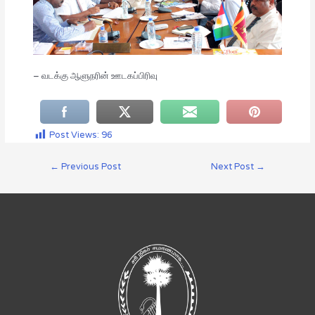
– வடக்கு ஆளுநரின் ஊடகப்பிரிவு
Post Views:
96
←
Previous Post
Next Post
→