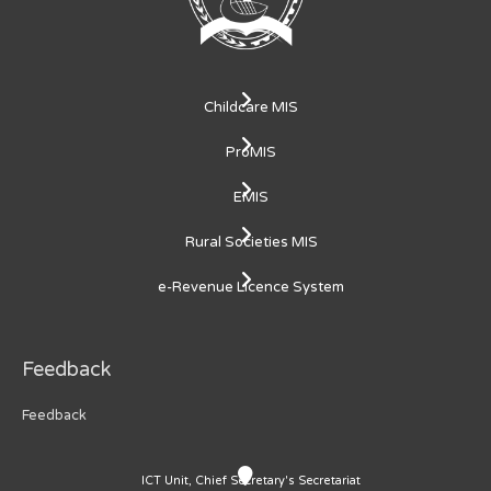
Childcare MIS
ProMIS
EMIS
Rural Societies MIS
e-Revenue Licence System
Feedback
Feedback
ICT Unit, Chief Secretary's Secretariat