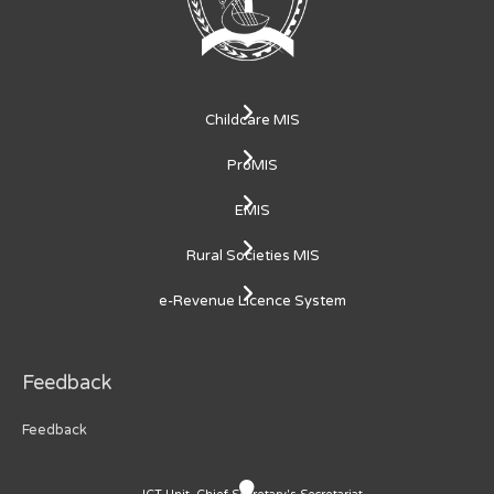
Childcare MIS
ProMIS
EMIS
Rural Societies MIS
e-Revenue Licence System
Feedback
Feedback