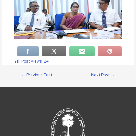
Post Views:
24
←
Previous Post
Next Post
→