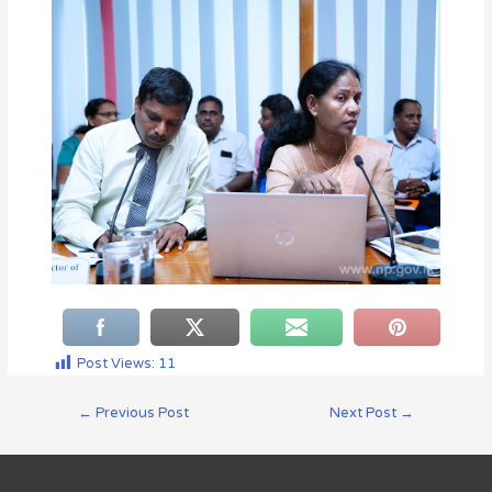
Post Views:
11
←
Previous Post
Next Post
→