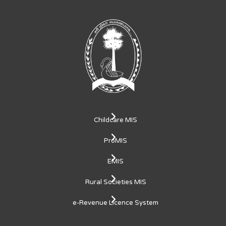
Childcare MIS
ProMIS
EMIS
Rural Societies MIS
e-Revenue Licence System