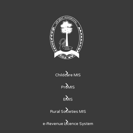
Childcare MIS
ProMIS
EMIS
Rural Societies MIS
e-Revenue Licence System