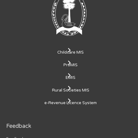
Childcare MIS
ProMIS
EMIS
Rural Societies MIS
e-Revenue Licence System
Feedback