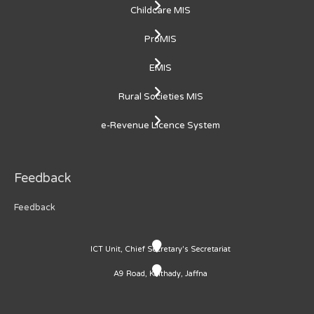
Childcare MIS
ProMIS
EMIS
Rural Societies MIS
e-Revenue Licence System
Feedback
Feedback
ICT Unit, Chief Secretary's Secretariat
A9 Road, Kaithady, Jaffna